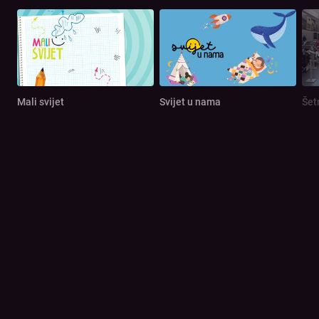
Mali svijet
Svijet u nama
Šet