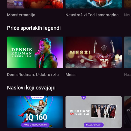
Monstermanija
Neustrašivi Ted i smaragdna ploča
Priče sportskih legendi
Denis Rodman: U dobru i zlu
Messi
Haa
Naslovi koji osvajaju