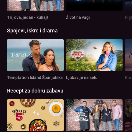
Tri, dva, jedan - kuhaj!
Život na vagi
Spojevi, iskre i drama
Temptation Island Španjolska
Ljubav je na selu
Bra
Recept za dobru zabavu