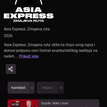
Asia Express: Zmajeva ruta
2026
'Asia Express: Zmajeva ruta' stiže na Voyo ovog rujna i
donosi potpuno novi format avanturističkog realityja na
našim ...
Prikaži više
Kandidati
Najava
Gazde: Niko i Ivan
00:50