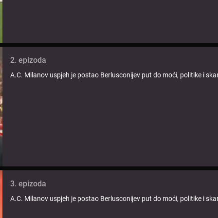
2. epizoda
A.C. Milanov uspjeh je postao Berlusconijev put do moći, politike i sk
3. epizoda
A.C. Milanov uspjeh je postao Berlusconijev put do moći, politike i sk