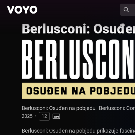
Berlusconi: Osuđe
Berlusconi: Osuđen na pobjedu
Berlusconi: C
,
2025
•
12
Berlusconi: Osuđen na pobjedu prikazuje fascin