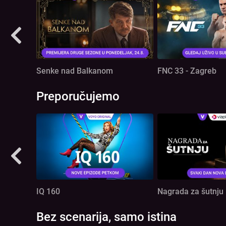
Senke nad Balkanom
FNC 33 - Zagreb
Preporučujemo
IQ 160
Nagrada za šutnju
Bez scenarija, samo istina