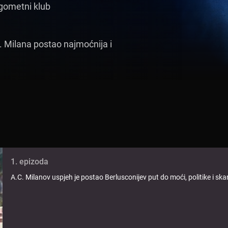
ogometni klub
C. Milana postao najmoćnija i
1. epizoda
A.C. Milanov uspjeh je postao Berlusconijev put do moći, politike i sk