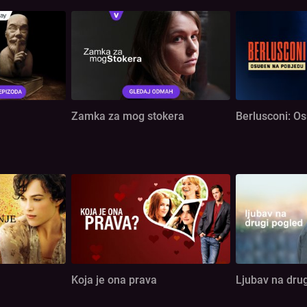
Zamka za mog stokera
Berlusconi: O
Koja je ona prava
Ljubav na dru