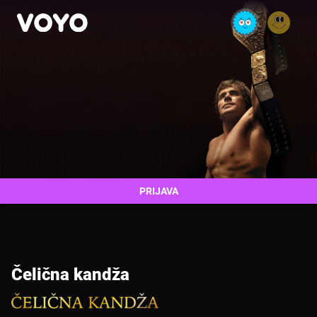
PRIJAVA
Čelična kandža