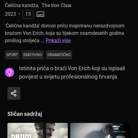
Čelična kandža
,
The Iron Claw
2023
•
15
'Čelična kandža' donosi priču inspiriranu nerazdvojnom
braćom Von Erich, koja su tijekom osamdesetih godina
prošlog stoljeća ...
Prikaži više
SPORT
EMOTIVNO
DRAMATIČNO
Istinita priča o braći Von Erich koji su ispisali
povijest u svijetu profesionalnog hrvanja.
Sličan sadržaj