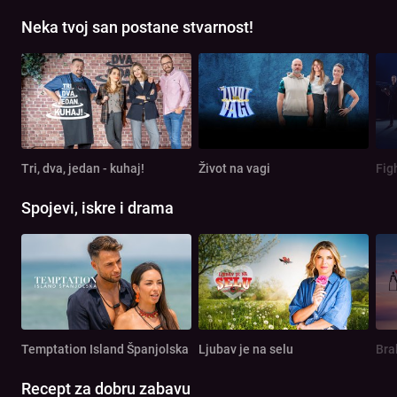
Neka tvoj san postane stvarnost!
Tri, dva, jedan - kuhaj!
Život na vagi
Spojevi, iskre i drama
Temptation Island Španjolska
Ljubav je na selu
Bra
Recept za dobru zabavu