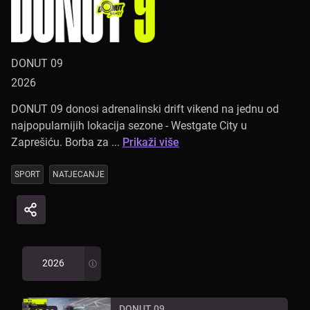
DONUT 09
2026
DONUT 09 donosi adrenalinski drift vikend na jednu od
najpopularnijih lokacija sezone - Westgate City u
Zaprešiću. Borba za ...
Prikaži više
SPORT
NATJECANJE
2026
DONUT 09