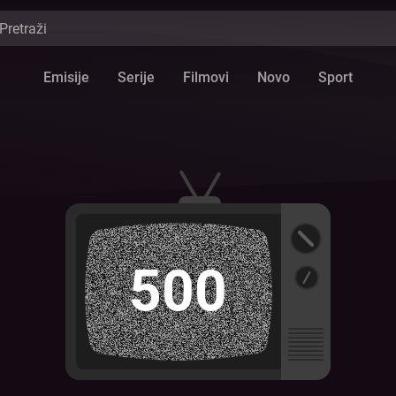
Emisije
Serije
Filmovi
Novo
Sport
500