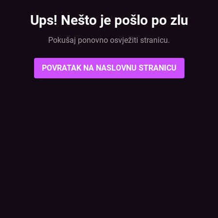
Ups! Nešto je pošlo po zlu
Pokušaj ponovno osvježiti stranicu.
POVRATAK NA NASLOVNU STRANICU