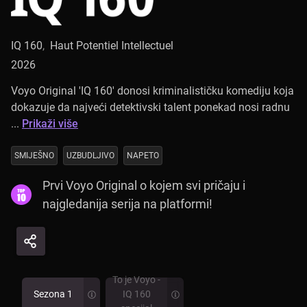
IQ 160
,
Haut Potentiel Intellectuel
2026
Voyo Original 'IQ 160' donosi kriminalističku komediju koja
dokazuje da najveći detektivski talent ponekad nosi radnu
...
Prikaži više
SMIJEŠNO
UZBUDLJIVO
NAPETO
Prvi Voyo Original o kojem svi pričaju i
najgledanija serija na platformi!
To je Voyo -
Sezona 1
IQ 160