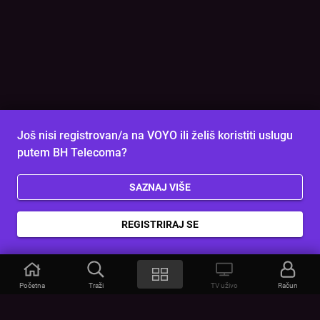
Još nisi registrovan/a na VOYO ili želiš koristiti uslugu
putem BH Telecoma?
SAZNAJ VIŠE
REGISTRIRAJ SE
Početna
Traži
TV uživo
Račun