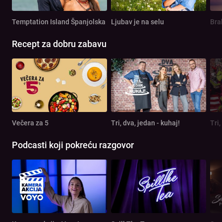
Temptation Island Španjolska
Ljubav je na selu
Bra
Recept za dobru zabavu
Večera za 5
Tri, dva, jedan - kuhaj!
Tri,
Podcasti koji pokreću razgovor