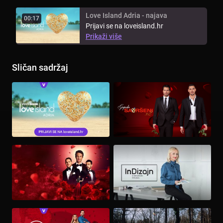
Love Island Adria - najava
00:17
Prijavi se na loveisland.hr
Prikaži više
Sličan sadržaj