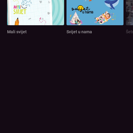
Mali svijet
Svijet u nama
Šet