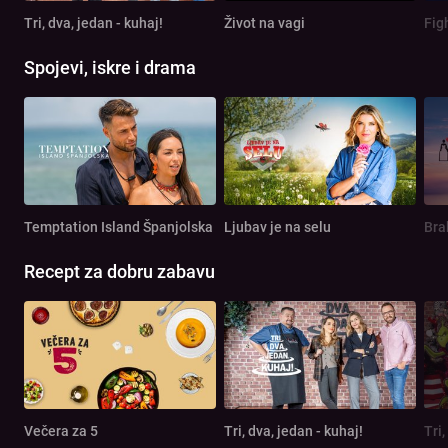
Tri, dva, jedan - kuhaj!
Život na vagi
Spojevi, iskre i drama
Temptation Island Španjolska
Ljubav je na selu
Bra
Recept za dobru zabavu
Večera za 5
Tri, dva, jedan - kuhaj!
Tri,