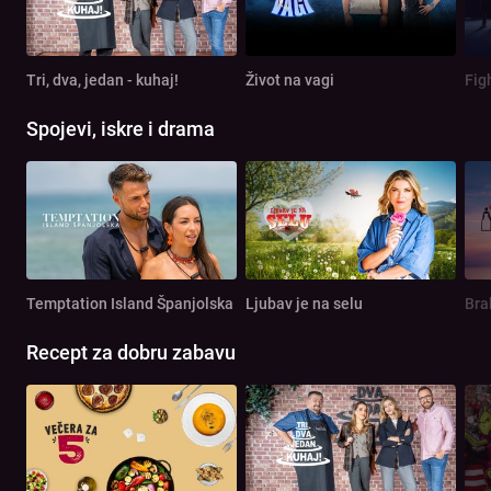
Tri, dva, jedan - kuhaj!
Život na vagi
Spojevi, iskre i drama
Temptation Island Španjolska
Ljubav je na selu
Bra
Recept za dobru zabavu