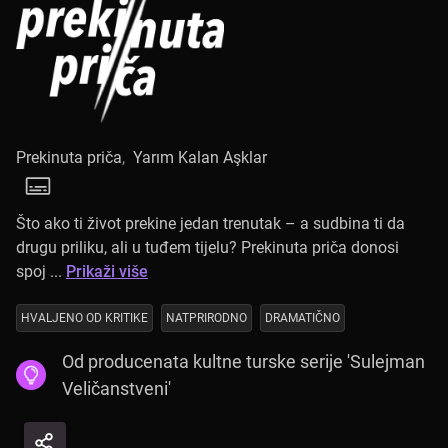
Prekinuta priča
,
Yarım Kalan Aşklar
Što ako ti život prekine jedan trenutak – a sudbina ti da
drugu priliku, ali u tuđem tijelu? Prekinuta priča donosi
spoj ...
Prikaži više
HVALJENO OD KRITIKE
NATPRIRODNO
DRAMATIČNO
Od producenata kultne turske serije 'Sulejman
Veličanstveni'