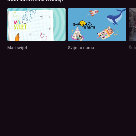
Mali svijet
Svijet u nama
Šet