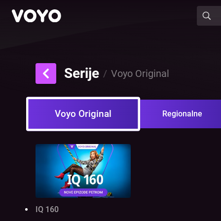
Serije
/
Voyo Original
Voyo Original
Regionalne
IQ 160