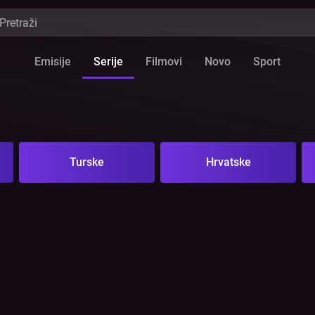
Emisije
Serije
Filmovi
Novo
Sport
Turske
Hrvatske