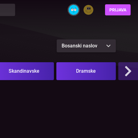
PRIJAVA
Bosanski naslov
Skandinavske
Dramske